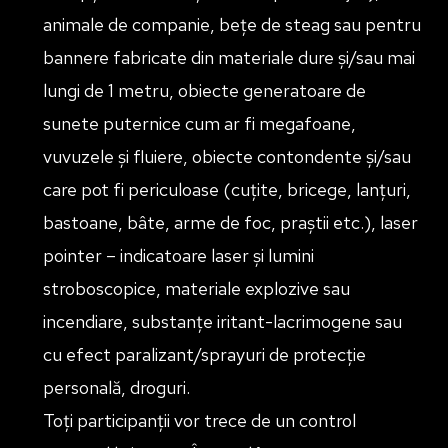
animale de companie, bețe de steag sau pentru
bannere fabricate din materiale dure și/sau mai
lungi de 1 metru, obiecte generatoare de
sunete puternice cum ar fi megafoane,
vuvuzele și fluiere, obiecte contondente și/sau
care pot fi periculoase (cuțite, bricege, lanțuri,
bastoane, bâte, arme de foc, praștii etc.), laser
pointer – indicatoare laser și lumini
stroboscopice, materiale explozive sau
incendiare, substanțe iritant-lacrimogene sau
cu efect paralizant/sprayuri de protecție
personală, droguri.
Toți participanții vor trece de un control