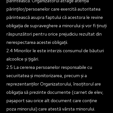
părintească. Organizatorul atrage atenția
părinților/persoanelor care exercită autoritatea
părintească asupra faptului că acestora le revine
obligația de supraveghere a minorului și vor fi ținuți
răspunzători pentru orice prejudiciu rezultat din
nerespectarea acestei obligații.
2.4 Minorilor le este interzis consumul de băuturi
alcoolice și țigări.
2.5 La cererea persoanelor responsabile cu
securitatea și monitorizarea, precum și a
reprezentanților Organizatorului, însoțitorul are
obligația să prezinte documente (carnet de elev,
pașaport sau orice alt document care conține
poza minorului) care atestă vârsta minorului.