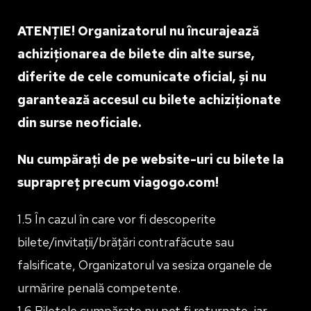
ATENȚIE! Organizatorul nu încurajează
achiziționarea de bilete din alte surse,
diferite de cele comunicate oficial, și nu
garantează accesul cu bilete achiziționate
din surse neoficiale.
Nu cumpărați de pe website-uri cu bilete la
suprapreț precum viagogo.com!
1.5 În cazul în care vor fi descoperite
bilete/invitații/brățări contrafăcute sau
falsificate, Organizatorul va sesiza organele de
urmărire penală competente.
1.6 Biletele cumpărate nu pot fi returnate, iar