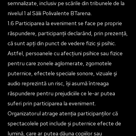
semnalizate, inclusiv pe scările din tribunele de la
nivelul 1 al Sălii Polivalente BTarena.
1.6 Participarea la eveniment se face pe proprie
răspundere, participanții declarând, prin prezență,
că sunt apți din punct de vedere fizic și psihic.
Astfel, persoanele cu afecțiuni psihice sau fizice
pentru care zonele aglomerate, zgomotele
puternice, efectele speciale sonore, vizuale şi
audio reprezintă un risc, își asumă întreaga
răspundere pentru prejudiciile ce le-ar putea
suferi prin participarea la eveniment.
Organizatorul atrage atenția participanților că
spectacolele pot include și puternice efecte de
lumină, care ar putea dăuna copiilor sau