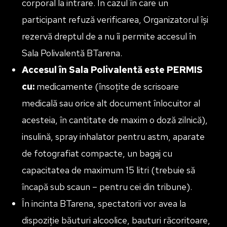
corporal la intrare. În cazul în care un
participant refuză verificarea, Organizatorul își
rezervă dreptul de a nu îi permite accesul în
Sala Polivalentă BTarena.
Accesul în Sala Polivalentă este PERMIS
cu:
medicamente (însoțite de scrisoare
medicală sau orice alt document înlocuitor al
acesteia, în cantitate de maxim o doză zilnică),
insulină, spray inhalator pentru astm, aparate
de fotografiat compacte, un bagaj cu
capacitatea de maximum 15 litri (trebuie să
încapă sub scaun – pentru cei din tribune).
În incinta BTarena, spectatorii vor avea la
dispoziție băuturi alcoolice, bauturi răcoritoare,