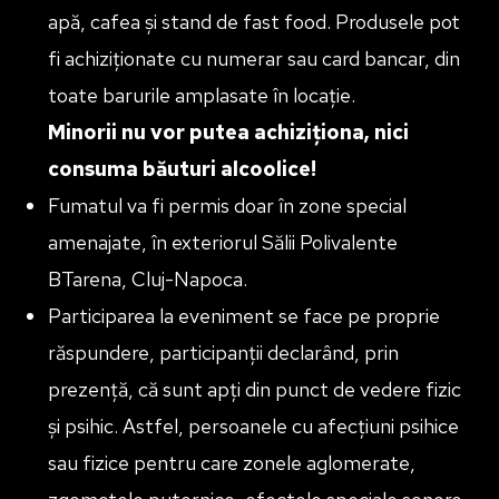
apă, cafea și stand de fast food. Produsele pot
fi achiziționate cu numerar sau card bancar, din
toate barurile amplasate în locație.
Minorii nu vor putea achiziționa, nici
consuma băuturi alcoolice!
Fumatul va fi permis doar în zone special
amenajate, în exteriorul Sălii Polivalente
BTarena, Cluj-Napoca.
Participarea la eveniment se face pe proprie
răspundere, participanții declarând, prin
prezență, că sunt apți din punct de vedere fizic
și psihic. Astfel, persoanele cu afecțiuni psihice
sau fizice pentru care zonele aglomerate,