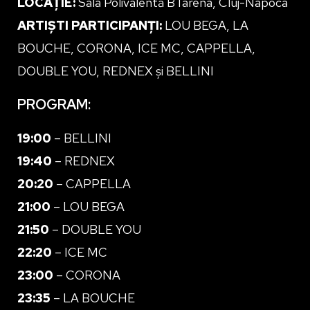
LOCAȚIE:
Sala Polivalentă BTarena, Cluj-Napoca
ARTIȘTI PARTICIPANȚI:
LOU BEGA, LA
BOUCHE, CORONA, ICE MC, CAPPELLA,
DOUBLE YOU, REDNEX și BELLINI
PROGRAM:
19:00
– BELLINI
19:40
– REDNEX
20:20
– CAPPELLA
21:00
– LOU BEGA
21:50
– DOUBLE YOU
22:20
– ICE MC
23:00
– CORONA
23:35
– LA BOUCHE