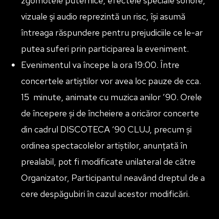
zgomotele puternice, efectele speciale sonore,
vizuale şi audio reprezintă un risc, își asumă
întreaga răspundere pentru prejudiciile ce le-ar
putea suferi prin participarea la eveniment.
Evenimentul va începe la ora 19:00. Între
concertele artiștilor vor avea loc pauze de cca.
15 minute, animate cu muzica anilor ’90. Orele
de începere și de încheiere a oricăror concerte
din cadrul DISCOTECA ‘90 CLUJ, precum și
ordinea spectacolelor artiștilor, anunțată în
prealabil, pot fi modificate unilateral de către
Organizator, Participantul neavând dreptul de a
cere despăgubiri în cazul acestor modificări.