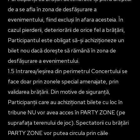
de a se afla în zona de desfășurare a
evenimentului, fiind excluși în afara acesteia. În
cazul pierderii, deteriorării de orice fel a brățării,
Participantul este obligat să-și achiziționeze un
bilet nou dacă dorește să rămână în zona de
desfășurare a evenimentului.
1.5 Intrarea/ieșirea din perimetrul Concertului se
face doar prin zonele special amenajate, prin
validarea brățării. Din motive de siguranță,
Participanții care au achiziționat bilete cu loc în
tribune NU vor avea acces în PARTY ZONE (pe
suprafața terenului de joc). Spectatorii cu brățări
PARTY ZONE vor putea circula prin căile