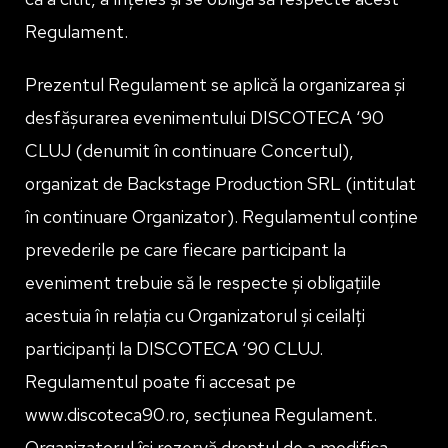
Regulament.
Prezentul Regulament se aplică la organizarea și
desfășurarea evenimentului DISCOTECA ‘90
CLUJ (denumit în continuare Concertul),
organizat de Backstage Production SRL (intitulat
în continuare Organizator). Regulamentul conține
prevederile pe care fiecare participant la
eveniment trebuie să le respecte și obligațiile
acestuia în relația cu Organizatorul și ceilalți
participanți la DISCOTECA ‘90 CLUJ.
Regulamentul poate fi accesat pe
www.discoteca90.ro, secțiunea Regulament.
Organizatorul își rezervă dreptul de a modifica