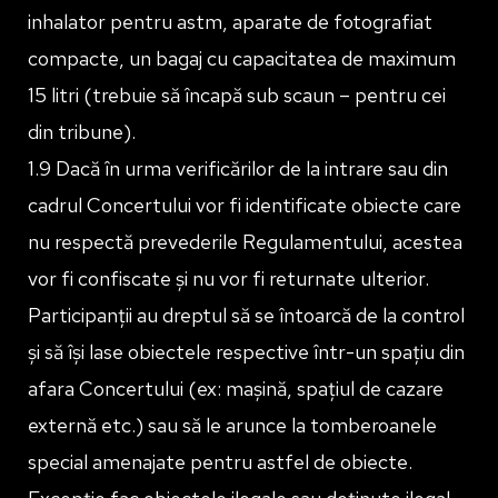
inhalator pentru astm, aparate de fotografiat
compacte, un bagaj cu capacitatea de maximum
15 litri (trebuie să încapă sub scaun – pentru cei
din tribune).
1.9 Dacă în urma verificărilor de la intrare sau din
cadrul Concertului vor fi identificate obiecte care
nu respectă prevederile Regulamentului, acestea
vor fi confiscate și nu vor fi returnate ulterior.
Participanții au dreptul să se întoarcă de la control
și să își lase obiectele respective într-un spațiu din
afara Concertului (ex: mașină, spațiul de cazare
externă etc.) sau să le arunce la tomberoanele
special amenajate pentru astfel de obiecte.