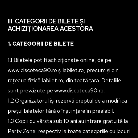
III. CATEGORII DE BILETE ȘI
ACHIZIȚIONAREA ACESTORA
1. CATEGORII DE BILETE
1.1 Biletele pot fi achiziționate online, de pe
www.discoteca90.ro și iabilet.ro, precum și din
rețeaua fizică Iabilet.ro, din toată țara. Detaliile
sunt prevăzute pe www.discoteca90.ro.
1.2 Organizatorul își rezervă dreptul de a modifica
prețul biletelor fără o înștiințare în prealabil.
1.3 Copiii cu vârsta sub 10 ani au intrare gratuită la
Party Zone, respectiv la toate categoriile cu locuri