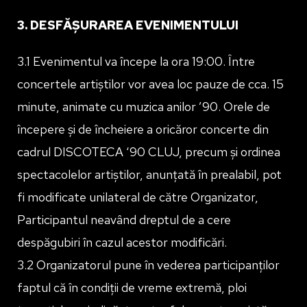
3. DESFĂȘURAREA EVENIMENTULUI
3.1 Evenimentul va începe la ora 19:00. Între
concertele artiștilor vor avea loc pauze de cca. 15
minute, animate cu muzica anilor ’90. Orele de
începere și de încheiere a oricăror concerte din
cadrul DISCOTECA ‘90 CLUJ, precum și ordinea
spectacolelor artiștilor, anunțată în prealabil, pot
fi modificate unilateral de către Organizator,
Participantul neavând dreptul de a cere
despăgubiri în cazul acestor modificări.
3.2 Organizatorul pune în vederea participanților
faptul că în condiții de vreme extremă, ploi