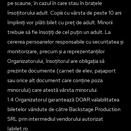
pe scaune, în cazul în care stau în brațele
însoțitorului adult. Copiii cu vârsta de peste 10 ani
împliniți vor plăti bilet cu preț de adult. Minorii
trebuie să fie însoțiți de cel puțin un adult. La
cererea persoanelor responsabile cu securitatea și
monitorizare, precum și a reprezentanților
Organizatorului, însoțitorul are obligația să
prezinte documente (carnet de elev, pașaport
sau orice alt document care conține poza
minorului) care atestă vârsta minorului.
1.4 Organizatorul garantează DOAR valabilitatea
biletelor vândute de către Backstage Production
SRL prin intermediul vendorului autorizat
Iabilet.ro.