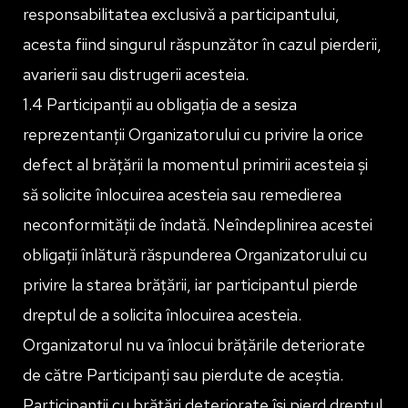
responsabilitatea exclusivă a participantului,
acesta fiind singurul răspunzător în cazul pierderii,
avarierii sau distrugerii acesteia.
1.4 Participanții au obligația de a sesiza
reprezentanții Organizatorului cu privire la orice
defect al brățării la momentul primirii acesteia și
să solicite înlocuirea acesteia sau remedierea
neconformității de îndată. Neîndeplinirea acestei
obligații înlătură răspunderea Organizatorului cu
privire la starea brățării, iar participantul pierde
dreptul de a solicita înlocuirea acesteia.
Organizatorul nu va înlocui brățările deteriorate
de către Participanți sau pierdute de aceștia.
Participanții cu brățări deteriorate își pierd dreptul