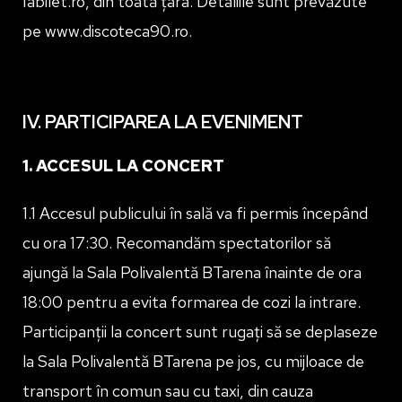
Iabilet.ro, din toată țara. Detaliile sunt prevăzute
pe www.discoteca90.ro.
IV. PARTICIPAREA LA EVENIMENT
1. ACCESUL LA CONCERT
1.1 Accesul publicului în sală va fi permis începând
cu ora 17:30. Recomandăm spectatorilor să
ajungă la Sala Polivalentă BTarena înainte de ora
18:00 pentru a evita formarea de cozi la intrare.
Participanții la concert sunt rugați să se deplaseze
la Sala Polivalentă BTarena pe jos, cu mijloace de
transport în comun sau cu taxi, din cauza