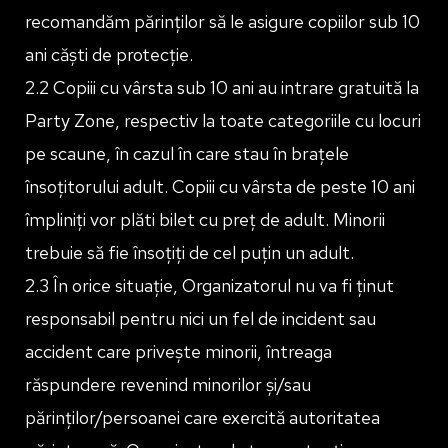
recomandăm părinților să le asigure copiilor sub 10
ani căști de protecție.
2.2 Copiii cu vârsta sub 10 ani au intrare gratuită la
Party Zone, respectiv la toate categoriile cu locuri
pe scaune, în cazul în care stau în brațele
însoțitorului adult. Copiii cu vârsta de peste 10 ani
împliniți vor plăti bilet cu preț de adult. Minorii
trebuie să fie însoțiți de cel puțin un adult.
2.3 În orice situație, Organizatorul nu va fi ținut
responsabil pentru nici un fel de incident sau
accident care privește minorii, întreaga
răspundere revenind minorilor și/sau
părinților/persoanei care exercită autoritatea