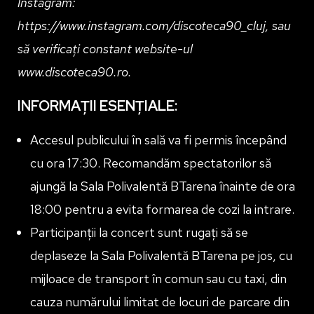
Instagram:
https://www.instagram.com/discoteca90_cluj, sau
să verificați constant website-ul
www.discoteca90.ro.
INFORMAȚII ESENȚIALE:
Accesul publicului în sală va fi permis începând
cu ora 17:30. Recomandăm spectatorilor să
ajungă la Sala Polivalentă BTarena înainte de ora
18:00 pentru a evita formarea de cozi la intrare.
Participanții la concert sunt rugați să se
deplaseze la Sala Polivalentă BTarena pe jos, cu
mijloace de transport în comun sau cu taxi, din
cauza numărului limitat de locuri de parcare din