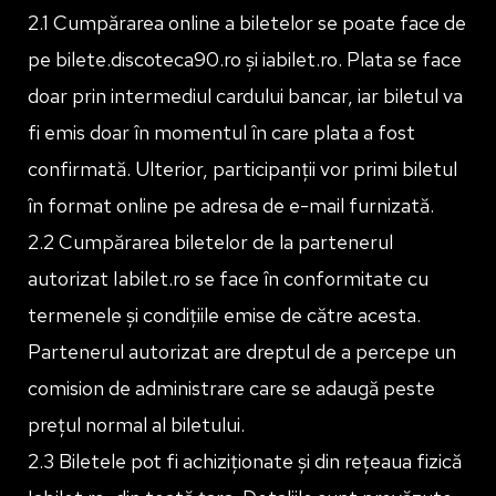
2.1 Cumpărarea online a biletelor se poate face de
pe bilete.discoteca90.ro și iabilet.ro. Plata se face
doar prin intermediul cardului bancar, iar biletul va
fi emis doar în momentul în care plata a fost
confirmată. Ulterior, participanții vor primi biletul
în format online pe adresa de e-mail furnizată.
2.2 Cumpărarea biletelor de la partenerul
autorizat Iabilet.ro se face în conformitate cu
termenele și condițiile emise de către acesta.
Partenerul autorizat are dreptul de a percepe un
comision de administrare care se adaugă peste
prețul normal al biletului.
2.3 Biletele pot fi achiziționate și din rețeaua fizică