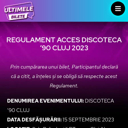
REGULAMENT ACCES DISCOTECA
‘90 CLUJ 2023
Prin cumpărarea unui bilet, Participantul declară
că a citit, a înțeles și se obligă să respecte acest
Regulament.
DENUMIREA EVENIMENTULUI:
DISCOTECA
’90 CLUJ
DATA DESFĂȘURĂRII:
15 SEPTEMBRIE 2023