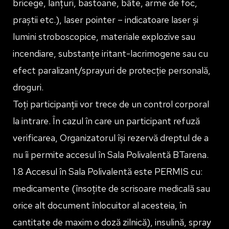
bricege, lanțuri, bastoane, bâte, arme de foc,
praștii etc.), laser pointer – indicatoare laser și
lumini stroboscopice, materiale explozive sau
incendiare, substanțe iritant-lacrimogene sau cu
efect paralizant/sprayuri de protecție personală,
droguri.
Toți participanții vor trece de un control corporal
la intrare. În cazul în care un participant refuză
verificarea, Organizatorul își rezervă dreptul de a
nu îi permite accesul în Sala Polivalentă BTarena.
1.8 Accesul în Sala Polivalentă este PERMIS cu:
medicamente (însoțite de scrisoare medicală sau
orice alt document înlocuitor al acesteia, în
cantitate de maxim o doză zilnică), insulină, spray