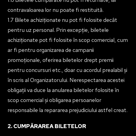
contravaloarea lor nu poate fi restituită.
1.7 Bilete achiziționate nu pot fi folosite decât
pentru uz personal. Prin excepție, biletele
achiziționate pot fi folosite în scop comercial, cum
ar fi pentru organizarea de campanii
promoționale, oferirea biletelor drept premii
pentru concursuri etc., doar cu acordul prealabil și
în scris al Organizatorului. Nerespectarea acestei
obligații va duce la anularea biletelor folosite în
scop comercial și obligarea persoanelor
responsabile la repararea prejudiciului astfel creat.
2. CUMPĂRAREA BILETELOR