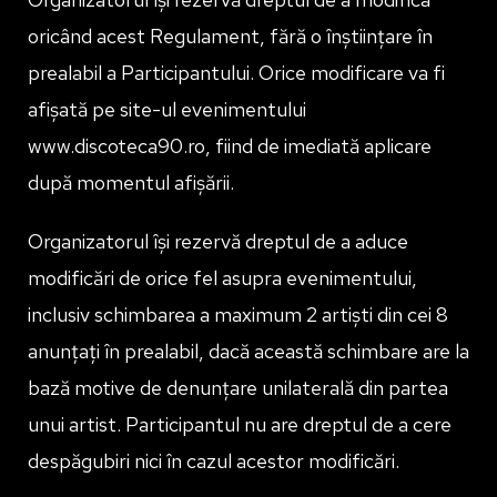
oricând acest Regulament, fără o înștiințare în
prealabil a Participantului. Orice modificare va fi
afișată pe site-ul evenimentului
www.discoteca90.ro, fiind de imediată aplicare
după momentul afișării.
Organizatorul își rezervă dreptul de a aduce
modificări de orice fel asupra evenimentului,
inclusiv schimbarea a maximum 2 artiști din cei 8
anunțați în prealabil, dacă această schimbare are la
bază motive de denunțare unilaterală din partea
unui artist. Participantul nu are dreptul de a cere
despăgubiri nici în cazul acestor modificări.