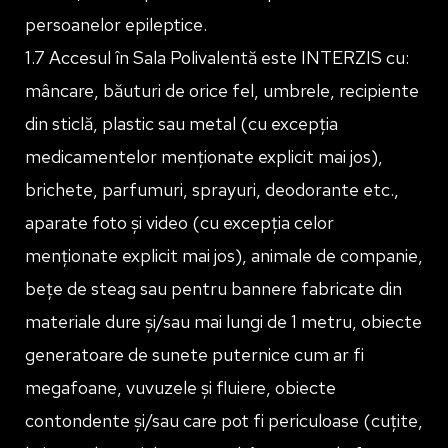
persoanelor epileptice.
1.7 Accesul în Sala Polivalentă este INTERZIS cu:
mâncare, băuturi de orice fel, umbrele, recipiente
din sticlă, plastic sau metal (cu excepția
medicamentelor menționate explicit mai jos),
brichete, parfumuri, sprayuri, deodorante etc.,
aparate foto și video (cu excepția celor
menționate explicit mai jos), animale de companie,
bețe de steag sau pentru bannere fabricate din
materiale dure și/sau mai lungi de 1 metru, obiecte
generatoare de sunete puternice cum ar fi
megafoane, vuvuzele și fluiere, obiecte
contondente și/sau care pot fi periculoase (cuțite,