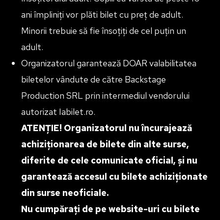
ani împliniți vor plăti bilet cu preț de adult.
Minorii trebuie să fie însoțiți de cel puțin un
adult.
Organizatorul garantează DOAR valabilitatea
biletelor vândute de către Backstage
Production SRL prin intermediul vendorului
autorizat Iabilet.ro.
ATENȚIE! Organizatorul nu încurajează
achiziționarea de bilete din alte surse,
diferite de cele comunicate oficial, și nu
garantează accesul cu bilete achiziționate
din surse neoficiale.
Nu cumpărați de pe website-uri cu bilete