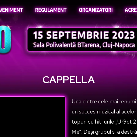
EVENIMENT
REGULAMENT
ORGANIZATORI
ACRE
CAPPELLA
Una dintre cele mai renumi
un succes muzical al acelor 
topuri cu hit-urile „U Got
Me”. Deși grupul s-a destră