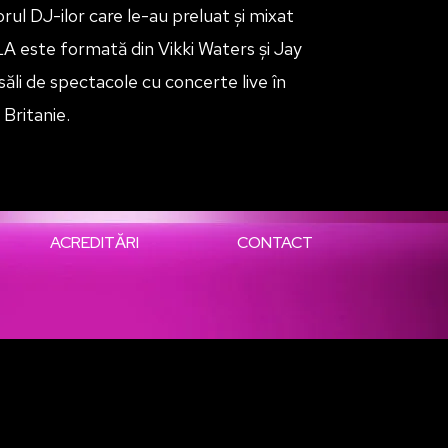
rul DJ-ilor care le-au preluat și mixat
A este formată din Vikki Waters și Jay
ăli de spectacole cu concerte live în
 Britanie.
ACREDITĂRI
CONTACT